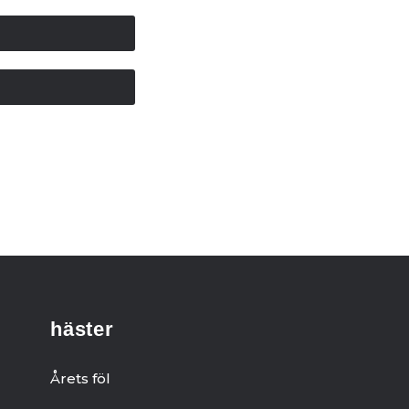
häster
Årets föl