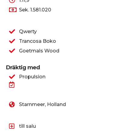
1.11,9
Sek. 1.581.020
Qwerty
Trancosa Boko
Goetmals Wood
Dräktig med
Propulsion
Starnmeer, Holland
till salu