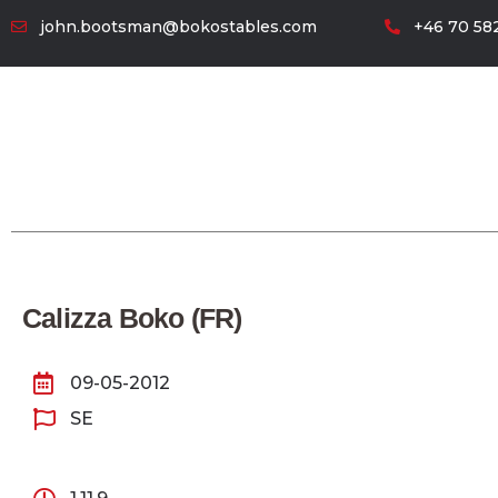
john.bootsman@bokostables.com
+46 70 582
Calizza Boko (FR)
09-05-2012
SE