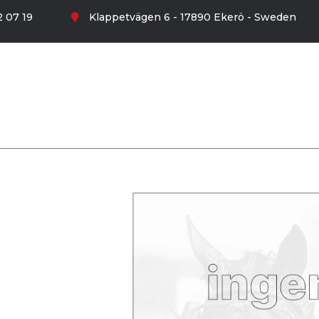
 07 19
Klappetvägen 6 - 17890 Ekerö - Sweden