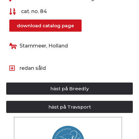
cat. no. 84
download catalog page
Starnmeer, Holland
redan såld
häst på Breedly
häst på Travsport