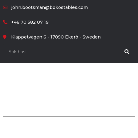
john.bootsman@bokostables.com
+46 70 582 07 19
Klappetvägen 6 - 17890 Ekerö - Sweden