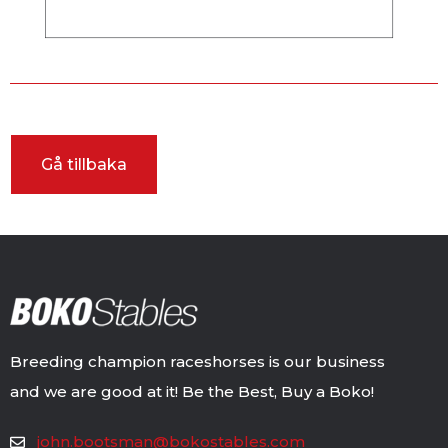
Breeding champion raceshorses is our business
and we are good at it! Be the Best, Buy a Boko!
john.bootsman@bokostables.com