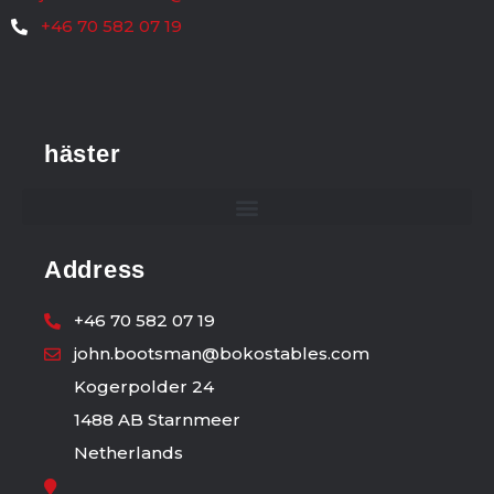
+46 70 582 07 19
häster
Address
+46 70 582 07 19
john.bootsman@bokostables.com
Kogerpolder 24
1488 AB Starnmeer
Netherlands