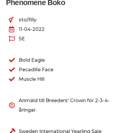
Phenomene Boko
sto/filly
11-04-2022
SE
Bold Eagle
Pecadille Face
Muscle Hill
Anmäld till Breeders' Crown för 2-3-4-
åringar.
Sweden International Yearling Sale