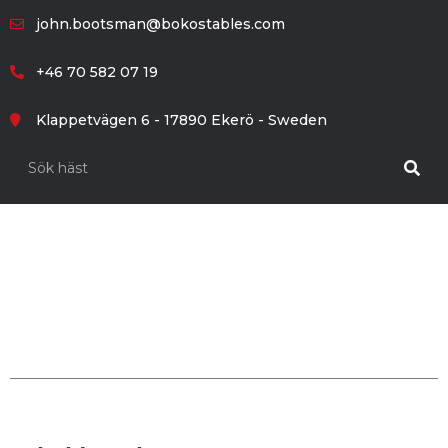
john.bootsman@bokostables.com
+46 70 582 07 19
Klappetvägen 6 - 17890 Ekerö - Sweden