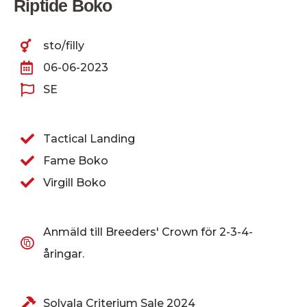
Riptide Boko
sto/filly
06-06-2023
SE
Tactical Landing
Fame Boko
Virgill Boko
Anmäld till Breeders' Crown för 2-3-4-
åringar.
Solvala Criterium Sale 2024