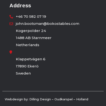
Address
+46 70 582 07 19
john.bootsman@bokostables.com
Kogerpolder 24
1488 AB Starnmeer
Netherlands
Klappetvägen 6
17890 Ekerö
Sweden
Webdesign by: Dilling Design – Oudkarspel – Holland