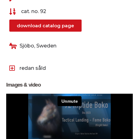
cat. no. 92
download catalog page
Sjöbo, Sweden
redan såld
Images & video