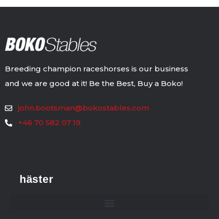
Breeding champion raceshorses is our business
and we are good at it! Be the Best, Buy a Boko!
john.bootsman@bokostables.com
+46 70 582 07 19
häster