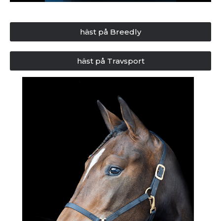
häst på Breedly
häst på Travsport